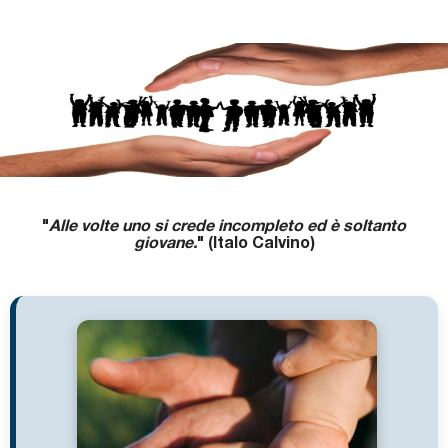
Premi letterari
Novità in biblioteca
"
Alle volte uno si crede incompleto ed è soltanto
giovane.
" (Italo Calvino)