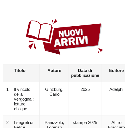
Titolo
Autore
Data di

Editore
pubblicazione
1
Il vincolo
Ginzburg,
2025
Adelphi
della
Carlo
vergogna :
letture
oblique
2
I segreti di
Panizzolo,
stampa 2025
Attilio
Felice
Lorenzo
Fraccaro