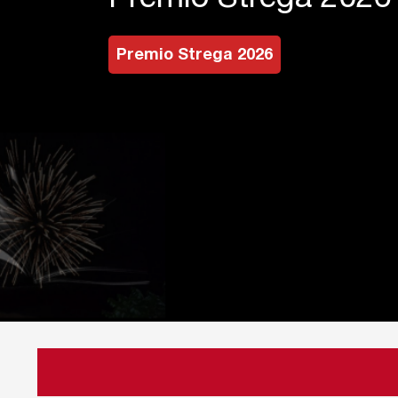
Premio Strega 2026
V