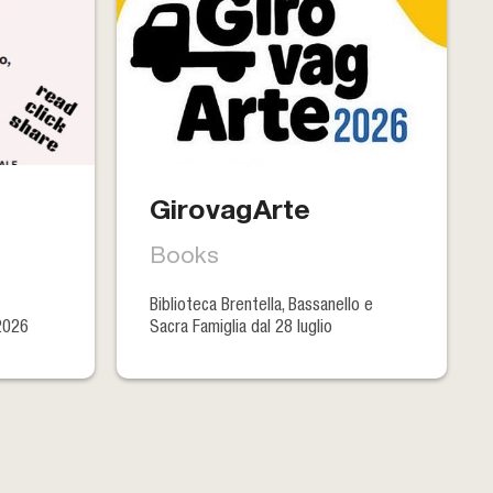
GirovagArte
Books
Biblioteca Brentella, Bassanello e
2026
Sacra Famiglia dal 28 luglio