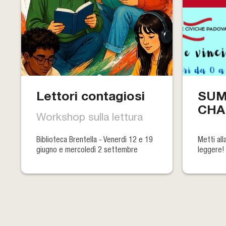
Lettori contagiosi
SUM
CHA
Workshop sulla lettura
Biblioteca Brentella - Venerdì 12 e 19
Metti all
giugno e mercoledì 2 settembre
leggere!