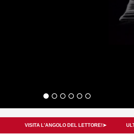
ISITA L'ANGOLO DEL LETTORE!➤
ULTIMI AGGIO