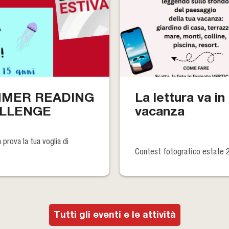
MER READING
La lettura va in
LLENGE
vacanza
a prova la tua voglia di
Contest fotografico estate 
Tutti gli eventi e le attività