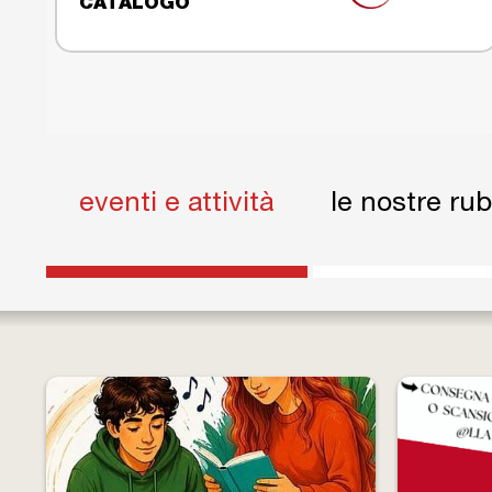
CATALOGO
eventi e attività
(scheda attiva)
le nostre ru