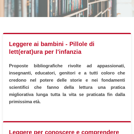
Premi letterari
Novità in biblioteca
Leggere ai bambini - Pillole di
lett(erat)ura per l'infanzia
Proposte bibliografiche rivolte ad appassionati,
insegnanti, educatori, genitori e a tutti coloro che
credono nel potere delle storie e nei fondamenti
scientifici che fanno della lettura una pratica
migliorativa lunga tutta la vita se praticata fin dalla
primissima età.
Leggere per conoscere e comprendere