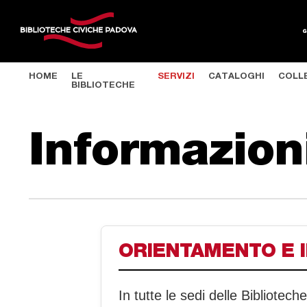
HOME
LE
SERVIZI
CATALOGHI
COLL
BIBLIOTECHE
Salta al contenuto principale
Informazion
ORIENTAMENTO E I
In tutte le sedi delle Bibliotech