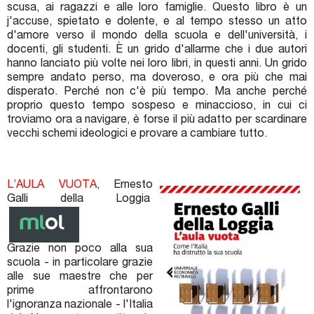
scusa, ai ragazzi e alle loro famiglie. Questo libro è un
j'accuse, spietato e dolente, e al tempo stesso un atto
d'amore verso il mondo della scuola e dell'università, i
docenti, gli studenti. È un grido d'allarme che i due autori
hanno lanciato più volte nei loro libri, in questi anni. Un grido
sempre andato perso, ma doveroso, e ora più che mai
disperato. Perché non c'è più tempo. Ma anche perché
proprio questo tempo sospeso e minaccioso, in cui ci
troviamo ora a navigare, è forse il più adatto per scardinare
vecchi schemi ideologici e provare a cambiare tutto.
L’AULA VUOTA
, Ernesto
Galli della Loggia
Grazie non poco alla sua
scuola - in particolare grazie
alle sue maestre che per
prime affrontarono
l'ignoranza nazionale - l'Italia