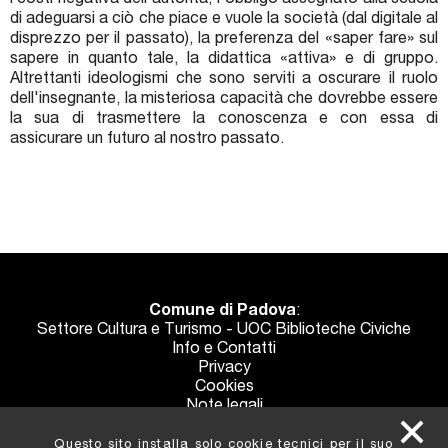
i costi negativa dell'autorità, l'obbligo assegnato alla scuola
di adeguarsi a ciò che piace e vuole la società (dal digitale al
disprezzo per il passato), la preferenza del «saper fare» sul
sapere in quanto tale, la didattica «attiva» e di gruppo.
Altrettanti ideologismi che sono serviti a oscurare il ruolo
dell'insegnante, la misteriosa capacità che dovrebbe essere
la sua di trasmettere la conoscenza e con essa di
assicurare un futuro al nostro passato.
Comune di Padova
:
Settore Cultura e Turismo - UOC Biblioteche Civiche
Info e Contatti
Privacy
Cookies
Note legali
Crediti
Questo sito installa solo cookie tecnici per il suo