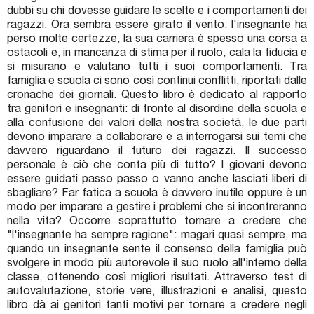
dubbi su chi dovesse guidare le scelte e i comportamenti dei
ragazzi. Ora sembra essere girato il vento: l'insegnante ha
perso molte certezze, la sua carriera è spesso una corsa a
ostacoli e, in mancanza di stima per il ruolo, cala la fiducia e
si misurano e valutano tutti i suoi comportamenti. Tra
famiglia e scuola ci sono così continui conflitti, riportati dalle
cronache dei giornali. Questo libro è dedicato al rapporto
tra genitori e insegnanti: di fronte al disordine della scuola e
alla confusione dei valori della nostra società, le due parti
devono imparare a collaborare e a interrogarsi sui temi che
davvero riguardano il futuro dei ragazzi. Il successo
personale è ciò che conta più di tutto? I giovani devono
essere guidati passo passo o vanno anche lasciati liberi di
sbagliare? Far fatica a scuola è davvero inutile oppure è un
modo per imparare a gestire i problemi che si incontreranno
nella vita? Occorre soprattutto tornare a credere che
"l'insegnante ha sempre ragione": magari quasi sempre, ma
quando un insegnante sente il consenso della famiglia può
svolgere in modo più autorevole il suo ruolo all'interno della
classe, ottenendo così migliori risultati. Attraverso test di
autovalutazione, storie vere, illustrazioni e analisi, questo
libro dà ai genitori tanti motivi per tornare a credere negli