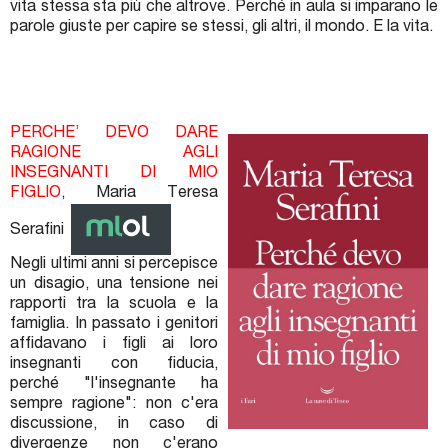
vita stessa sta più che altrove. Perché in aula si imparano le
parole giuste per capire se stessi, gli altri, il mondo. E la vita.
PERCHE’ DEVO DARE
RAGIONE AGLI
INSEGNANTI DI MIO
FIGLIO
, Maria Teresa
Serafini
Negli ultimi anni si percepisce
un disagio, una tensione nei
rapporti tra la scuola e la
famiglia. In passato i genitori
affidavano i figli ai loro
insegnanti con fiducia,
perché "l'insegnante ha
sempre ragione": non c'era
discussione, in caso di
divergenze non c'erano