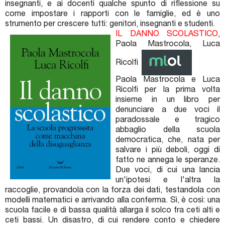
insegnanti, e ai docenti qualche spunto di riflessione su
come impostare i rapporti con le famiglie, ed è uno
strumento per crescere tutti: genitori, insegnanti e studenti.
IL DANNO SCOLASTICO
,
Paola Mastrocola, Luca
Ricolfi
Paola Mastrocola e Luca
Ricolfi per la prima volta
insieme in un libro per
denunciare a due voci il
paradossale e tragico
abbaglio della scuola
democratica, che, nata per
salvare i più deboli, oggi di
fatto ne annega le speranze.
Due voci, di cui una lancia
un'ipotesi e l'altra la
raccoglie, provandola con la forza dei dati, testandola con
modelli matematici e arrivando alla conferma. Sì, è così: una
scuola facile e di bassa qualità allarga il solco fra ceti alti e
ceti bassi. Un disastro, di cui rendere conto e chiedere