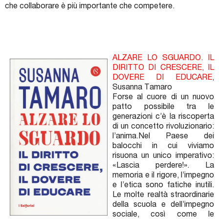
che collaborare è più importante che competere.
ALZARE LO SGUARDO. IL
DIRITTO DI CRESCERE, IL
DOVERE DI EDUCARE
,
Susanna Tamaro
Forse al cuore di un nuovo
patto possibile tra le
generazioni c’è la riscoperta
di un concetto rivoluzionario:
l’anima.Nel Paese dei
balocchi in cui viviamo
risuona un unico imperativo:
«Lascia perdere!». La
memoria e il rigore, l’impegno
e l’etica sono fatiche inutili.
Le molte realtà straordinarie
della scuola e dell’impegno
sociale, così come le