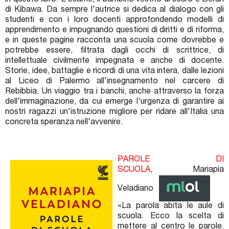
in questo libro: L'esame, Il bambino vestito di scuro e Berah
di Kibawa. Da sempre l'autrice si dedica al dialogo con gli
studenti e con i loro docenti approfondendo modelli di
apprendimento e impugnando questioni di diritti e di riforma,
e in queste pagine racconta una scuola come dovrebbe e
potrebbe essere, filtrata dagli occhi di scrittrice, di
intellettuale civilmente impegnata e anche di docente.
Storie, idee, battaglie e ricordi di una vita intera, dalle lezioni
al Liceo di Palermo all'insegnamento nel carcere di
Rebibbia. Un viaggio tra i banchi, anche attraverso la forza
dell'immaginazione, da cui emerge l'urgenza di garantire ai
nostri ragazzi un'istruzione migliore per ridare all'Italia una
concreta speranza nell'avvenire.
PAROLE DI
SCUOLA
, Mariapia
Veladiano
«La parola abita le aule di
scuola. Ecco la scelta di
mettere al centro le parole.