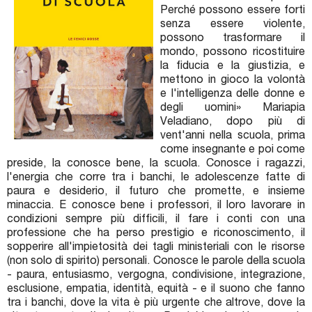
Perché possono essere forti
senza essere violente,
possono trasformare il
mondo, possono ricostituire
la fiducia e la giustizia, e
mettono in gioco la volontà
e l'intelligenza delle donne e
degli uomini» Mariapia
Veladiano, dopo più di
vent'anni nella scuola, prima
come insegnante e poi come
preside, la conosce bene, la scuola. Conosce i ragazzi,
l'energia che corre tra i banchi, le adolescenze fatte di
paura e desiderio, il futuro che promette, e insieme
minaccia. E conosce bene i professori, il loro lavorare in
condizioni sempre più difficili, il fare i conti con una
professione che ha perso prestigio e riconoscimento, il
sopperire all'impietosità dei tagli ministeriali con le risorse
(non solo di spirito) personali. Conosce le parole della scuola
- paura, entusiasmo, vergogna, condivisione, integrazione,
esclusione, empatia, identità, equità - e il suono che fanno
tra i banchi, dove la vita è più urgente che altrove, dove la