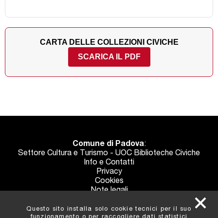
CARTA DELLE COLLEZIONI CIVICHE
SCARICA IL PDF
Comune di Padova
:
Settore Cultura e Turismo - UOC Biblioteche Civiche
Info e Contatti
Privacy
Cookies
Note legali
Crediti
Questo sito installa solo cookie tecnici per il suo
funzionamento o per raccogliere dati statistici