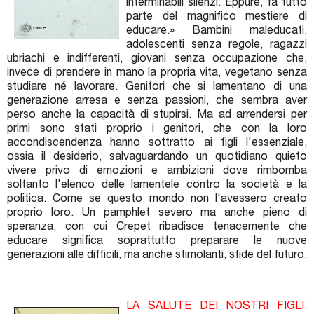
interminabili silenzi. Eppure, fa tutto
parte del magnifico mestiere di
educare.» Bambini maleducati,
adolescenti senza regole, ragazzi
ubriachi e indifferenti, giovani senza occupazione che,
invece di prendere in mano la propria vita, vegetano senza
studiare né lavorare. Genitori che si lamentano di una
generazione arresa e senza passioni, che sembra aver
perso anche la capacità di stupirsi. Ma ad arrendersi per
primi sono stati proprio i genitori, che con la loro
accondiscendenza hanno sottratto ai figli l'essenziale,
ossia il desiderio, salvaguardando un quotidiano quieto
vivere privo di emozioni e ambizioni dove rimbomba
soltanto l'elenco delle lamentele contro la società e la
politica. Come se questo mondo non l'avessero creato
proprio loro. Un pamphlet severo ma anche pieno di
speranza, con cui Crepet ribadisce tenacemente che
educare significa soprattutto preparare le nuove
generazioni alle difficili, ma anche stimolanti, sfide del futuro.
LA SALUTE DEI NOSTRI FIGLI: