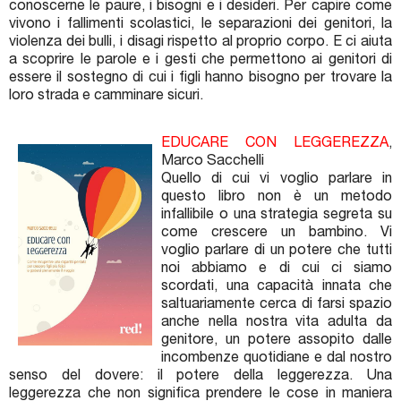
conoscerne le paure, i bisogni e i desideri. Per capire come
vivono i fallimenti scolastici, le separazioni dei genitori, la
violenza dei bulli, i disagi rispetto al proprio corpo. E ci aiuta
a scoprire le parole e i gesti che permettono ai genitori di
essere il sostegno di cui i figli hanno bisogno per trovare la
loro strada e camminare sicuri.
EDUCARE CON LEGGEREZZA
,
Marco Sacchelli
Quello di cui vi voglio parlare in
questo libro non è un metodo
infallibile o una strategia segreta su
come crescere un bambino. Vi
voglio parlare di un potere che tutti
noi abbiamo e di cui ci siamo
scordati, una capacità innata che
saltuariamente cerca di farsi spazio
anche nella nostra vita adulta da
genitore, un potere assopito dalle
incombenze quotidiane e dal nostro
senso del dovere: il potere della leggerezza. Una
leggerezza che non significa prendere le cose in maniera