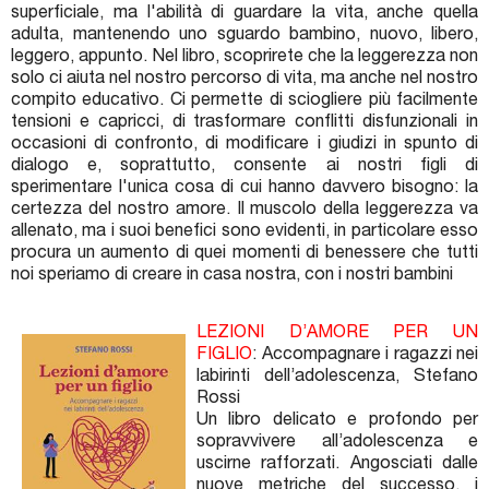
superficiale, ma l'abilità di guardare la vita, anche quella
adulta, mantenendo uno sguardo bambino, nuovo, libero,
leggero, appunto. Nel libro, scoprirete che la leggerezza non
solo ci aiuta nel nostro percorso di vita, ma anche nel nostro
compito educativo. Ci permette di sciogliere più facilmente
tensioni e capricci, di trasformare conflitti disfunzionali in
occasioni di confronto, di modificare i giudizi in spunto di
dialogo e, soprattutto, consente ai nostri figli di
sperimentare l'unica cosa di cui hanno davvero bisogno: la
certezza del nostro amore. Il muscolo della leggerezza va
allenato, ma i suoi benefici sono evidenti, in particolare esso
procura un aumento di quei momenti di benessere che tutti
noi speriamo di creare in casa nostra, con i nostri bambini
LEZIONI D’AMORE PER UN
FIGLIO
: Accompagnare i ragazzi nei
labirinti dell’adolescenza, Stefano
Rossi
Un libro delicato e profondo per
sopravvivere all’adolescenza e
uscirne rafforzati. Angosciati dalle
nuove metriche del successo, i