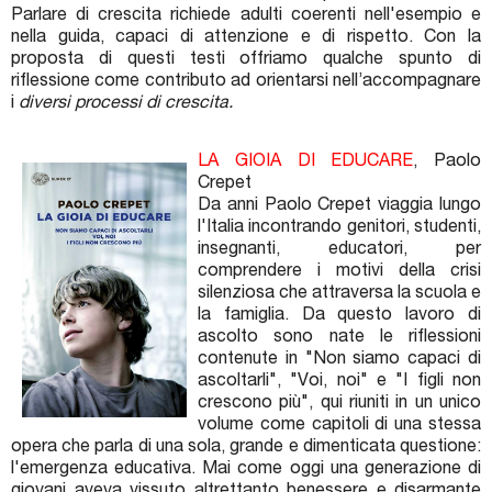
Parlare di crescita richiede adulti coerenti nell'esempio e
nella guida, capaci di attenzione e di rispetto. Con la
proposta di questi testi offriamo qualche spunto di
riflessione come contributo ad orientarsi nell’accompagnare
i
diversi processi di crescita.
LA GIOIA DI EDUCARE
, Paolo
Crepet
Da anni Paolo Crepet viaggia lungo
l'Italia incontrando genitori, studenti,
insegnanti, educatori, per
comprendere i motivi della crisi
silenziosa che attraversa la scuola e
la famiglia. Da questo lavoro di
ascolto sono nate le riflessioni
contenute in "Non siamo capaci di
ascoltarli", "Voi, noi" e "I figli non
crescono più", qui riuniti in un unico
volume come capitoli di una stessa
opera che parla di una sola, grande e dimenticata questione:
l'emergenza educativa. Mai come oggi una generazione di