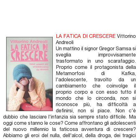
LA FATICA DI CRESCERE
Vittorino
Andreoli
Un mattino il signor Gregor Samsa si
sveglia improvvisamente
trasformato in uno scarafaggio.
Proprio come il protagonista della
Metamorfosi di Kafka,
l'adolescente, travolto da un
cambiamento che coinvolge il
proprio corpo e con esso tutto il
mondo che lo circonda, non si
riconosce più, ha difficoltà a
definirsi, non si piace. Non c'è
dubbio che lasciare l'infanzia sia sempre stato difficile. Ma
oggi come stanno le cose? Come affrontano gli adolescenti
del nuovo millennio la faticosa avventura di crescere?
Abbiamo gli eroi del nulla, dell'alcol, della droga, dei tragici