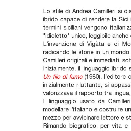
Lo stile di Andrea Camilleri si di
ibrido capace di rendere la Sicili
termini siciliani vengono italiani
"idioletto" unico, leggibile anche 
L’invenzione di Vigàta e di Mo
radicando le storie in un mondo re
Camilleri originali e immediati, so
Inizialmente, il linguaggio ibri
Un filo di fumo
(1980), l’editore c
inizialmente riluttante, si appas
valorizzava il rapporto tra lingua
Il linguaggio usato da Camiller
modellare l’italiano e costruire 
mezzo per avvicinare lettore e st
Rimando biografico: per vita e 