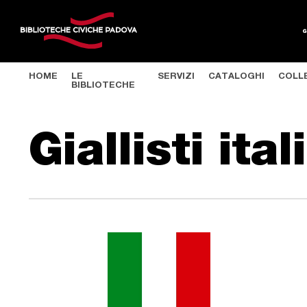
HOME
LE
SERVIZI
CATALOGHI
COLL
BIBLIOTECHE
Salta al contenuto principale
Giallisti ital