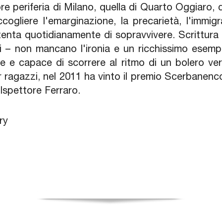
re periferia di Milano, quella di Quarto Oggiaro, d
ogliere l'emarginazione, la precarietà, l'immigraz
 tenta quotidianamente di sopravvivere. Scrittura t
i – non mancano l'ironia e un ricchissimo esempi
ile e capace di scorrere al ritmo di un bolero ve
r ragazzi, nel 2011 ha vinto il premio Scerbanenco 
'Ispettore Ferraro.
ery