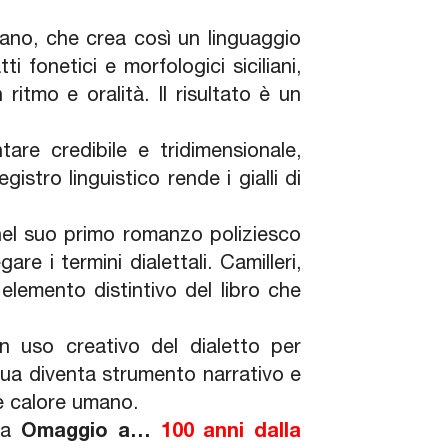
iliano, che crea così un linguaggio
i fonetici e morfologici siciliani,
 ritmo e oralità. Il risultato è un
re credibile e tridimensionale,
istro linguistico rende i gialli di
 nel suo primo romanzo poliziesco
are i termini dialettali. Camilleri,
 elemento distintivo del libro che
un uso creativo del dialetto per
ngua diventa strumento narrativo e
 e calore umano.
ica
Omaggio a…
100 anni dalla