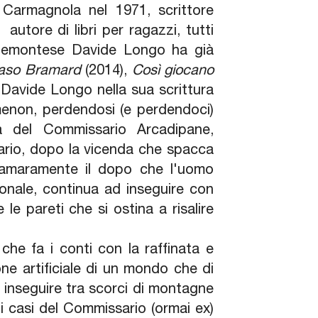
 Carmagnola nel 1971, scrittore
 autore di libri per ragazzi, tutti
l piemontese Davide Longo ha già
Caso Bramard
(2014),
Così giocano
Davide Longo nella sua scrittura
non, perdendosi (e perdendoci)
a del Commissario Arcadipane,
rio, dopo la vicenda che spacca
e amaramente il dopo che l'uomo
onale, continua ad inseguire con
e pareti che si ostina a risalire
che fa i conti con la raffinata e
ne artificiale di un mondo che di
 inseguire tra scorci di montagne
ti casi del Commissario (ormai ex)