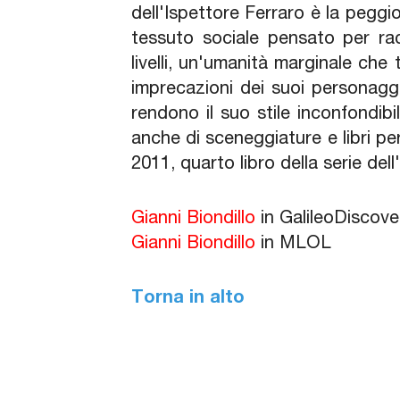
dell'Ispettore Ferraro è la peggio
tessuto sociale pensato per racc
livelli, un'umanità marginale che
imprecazioni dei suoi personagg
rendono il suo stile inconfondib
anche di sceneggiature e libri pe
2011, quarto libro della serie dell
Gianni Biondillo
in GalileoDiscov
Gianni Biondillo
in MLOL
Torna in alto