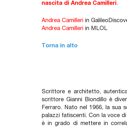
nascita di Andrea Camilleri
.
Andrea Camilleri
in GalileoDiscov
Andrea Camilleri
in MLOL
Torna in alto
Scrittore e architetto, autenti
scrittore Gianni Biondillo è dive
Ferraro. Nato nel 1966, la sua sc
palazzi fatiscenti. Con la voce di
è in grado di mettere in corre