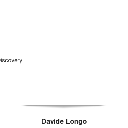
Discovery
Davide Longo