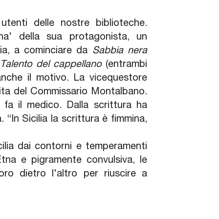
tenti delle nostre biblioteche.
ina' della sua protagonista, un
alia, a cominciare da
Sabbia nera
l
Talento del cappellano
(entrambi
nche il motivo. La vicequestore
dita del Commissario Montalbano.
 fa il medico. Dalla scrittura ha
“In Sicilia la scrittura è fimmina,
cilia dai contorni e temperamenti
'Etna e pigramente convulsiva, le
o dietro l'altro per riuscire a