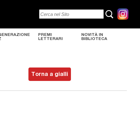
GENERAZIONE
PREMI
NOVITÀ IN
Z
LETTERARI
BIBLIOTECA
Torna a gialli