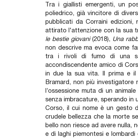
Tra i giallisti emergenti, un 
poliedrico, già vincitore di diver
pubblicati da Corraini edizioni
attirato l'attenzione con la sua
le bestie giovani
(2018),
Una rabb
non descrive ma evoca come fa
tra i rivoli di fumo di una 
accondiscendente amico di Cors
in due la sua vita. Il prima e
Bramard, non più investigatore 
l’ossessione muta di un animale 
senza imbracature, sperando in u
Corso, il cui nome è un gesto di
crudele bellezza che la morte se
bello non riesce ad avere nulla,
e di laghi piemontesi e lombardi 