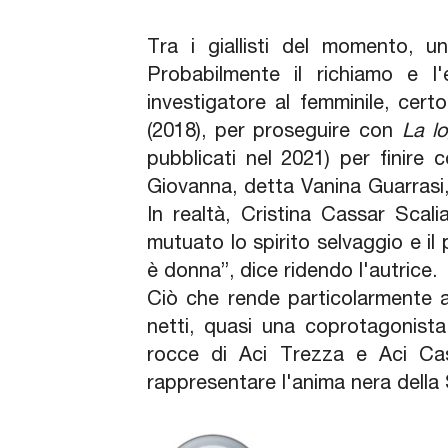
Tra i giallisti del momento, u
Probabilmente il richiamo e l'
investigatore al femminile, cert
(2018), per proseguire con
La l
pubblicati nel 2021) per finire
Giovanna, detta Vanina Guarrasi
In realtà, Cristina Cassar Scali
mutuato lo spirito selvaggio e il 
è donna”, dice ridendo l'autrice.
Ciò che rende particolarmente ac
netti, quasi una coprotagonista:
rocce di Aci Trezza e Aci Cast
rappresentare l'anima nera della S