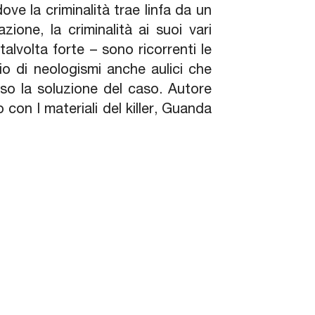
ove la criminalità trae linfa da un
ione, la criminalità ai suoi vari
alvolta forte – sono ricorrenti le
o di neologismi anche aulici che
rso la soluzione del caso. Autore
con I materiali del killer, Guanda