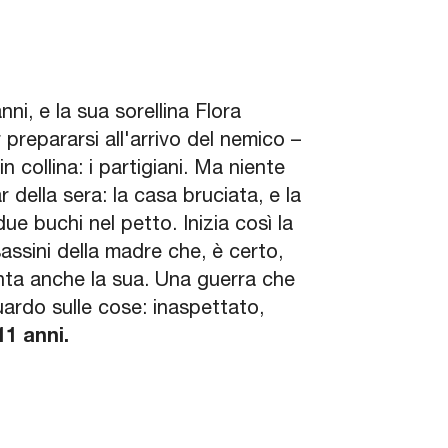
ni, e la sua sorellina Flora
prepararsi all'arrivo del nemico –
in collina: i partigiani. Ma niente
 della sera: la casa bruciata, e la
e buchi nel petto. Inizia così la
sassini della madre che, è certo,
iventa anche la sua. Una guerra che
uardo sulle cose: inaspettato,
11 anni.