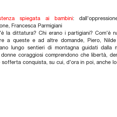
stenza spiegata ai bambini
: dall'oppression
ione, Francesca Parmigiani
è la dittatura? Chi erano i partigiani? Com'è na
re a queste e ad altre domande, Piero, Nilde
ano lungo sentieri di montagna guidati dalla 
 donne coraggiosi comprendono che libertà, d
 e sofferta conquista, su cui, d'ora in poi, anche l