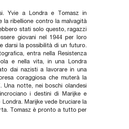
l
ssi. Yvie a Londra e Tomasz in
 e la ribellione contro la malvagità
ebbero stati solo questo, ragazzi
essere giovani nel 1944 per loro
darsi la possibilità di un futuro.
ografica, entra nella Resistenza
ola e nella vita, in una Londra
o dai nazisti a lavorare in una
mpresa coraggiosa che muterà la
lf. Una notte, nei boschi olandesi
incrociano i destini di Marijke e
 Londra. Marijke vede bruciare la
porta. Tomasz è pronto a tutto per