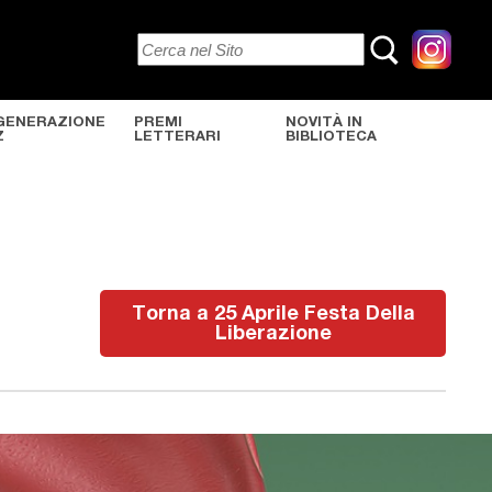
GENERAZIONE
PREMI
NOVITÀ IN
Z
LETTERARI
BIBLIOTECA
Torna a 25 Aprile Festa Della
Liberazione