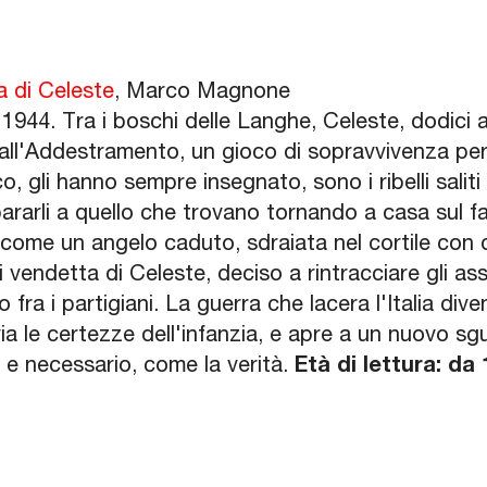
a di Celeste
, Marco Magnone
944. Tra i boschi delle Langhe, Celeste, dodici an
all'Addestramento, un gioco di sopravvivenza per 
co, gli hanno sempre insegnato, sono i ribelli saliti 
rarli a quello che trovano tornando a casa sul far
ome un angelo caduto, sdraiata nel cortile con du
i vendetta di Celeste, deciso a rintracciare gli as
o fra i partigiani. La guerra che lacera l'Italia d
ia le certezze dell'infanzia, e apre a un nuovo sg
 e necessario, come la verità.
Età di lettura: da 