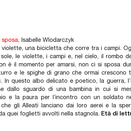
i sposa
, Isabelle Wlodarczyk
le violette, una bicicletta che corre tra i campi. O
 sole, le violette, i campi e, nel cielo, il rombo
on è il momento per amarsi, non ci si sposa dura
zurro e le spighe di grano che ormai crescono t
. In questo albo delicato e poetico, la guerra, 
e dallo sguardo di una bambina in cui si mesc
io e la paura per l’incontro con un soldato nem
i che gli Alleati lanciano dai loro aerei e la sp
a quei foglietti avvolti nella stagnola.
Età di lett