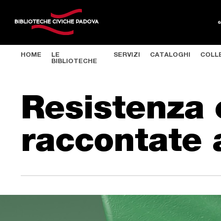
HOME
LE
SERVIZI
CATALOGHI
COLL
BIBLIOTECHE
Salta al contenuto principale
Resistenza 
raccontate 