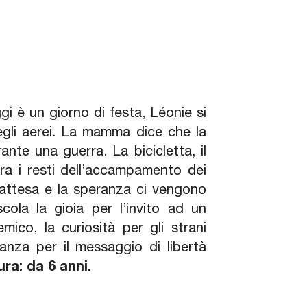
ggi è un giorno di festa, Léonie si
 degli aerei. La mamma dice che la
nte una guerra. La bicicletta, il
ra i resti dell’accampamento dei
l’attesa e la speranza ci vengono
ola la gioia per l’invito ad un
ico, la curiosità per gli strani
eranza per il messaggio di libertà
ura: da 6 anni.