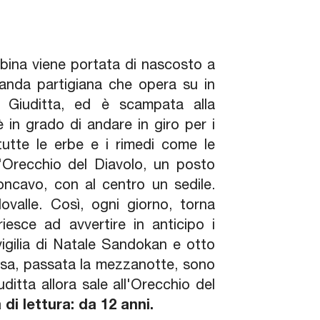
bina viene portata di nascosto a
banda partigiana che opera su in
a Giuditta, ed è scampata alla
è in grado di andare in giro per i
utte le erbe e i rimedi come le
l'Orecchio del Diavolo, un posto
ncavo, con al centro un sedile.
ovalle. Così, ogni giorno, torna
riesce ad avvertire in anticipo i
vigilia di Natale Sandokan e otto
ssa, passata la mezzanotte, sono
ditta allora sale all'Orecchio del
 di lettura: da 12 anni.