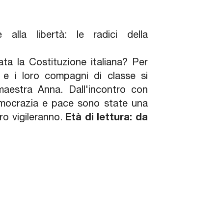
e alla libertà: le radici della
ta la Costituzione italiana? Per
 e i loro compagni di classe si
maestra Anna. Dall'incontro con
emocrazia e pace sono state una
oro vigileranno.
Età di lettura: da