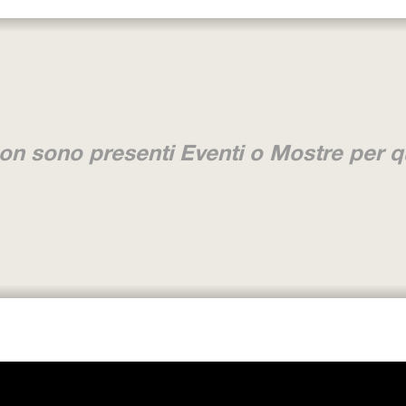
n sono presenti Eventi o Mostre per q