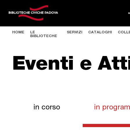
HOME
LE
SERVIZI
CATALOGHI
COLL
BIBLIOTECHE
Salta al contenuto principale
Eventi e Att
in corso
in progra