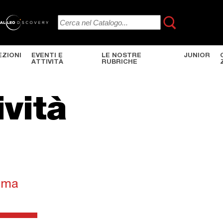
EZIONI
EVENTI E
LE NOSTRE
JUNIOR
ATTIVITÀ
RUBRICHE
ività
mma
(scheda attiva)