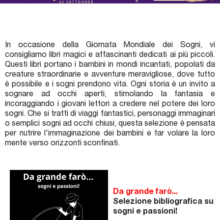
Premi letterari
Novità in biblioteca
In occasione della Giornata Mondiale dei Sogni, vi
consigliamo libri magici e affascinanti dedicati ai più piccoli.
Questi libri portano i bambini in mondi incantati, popolati da
creature straordinarie e avventure meravigliose, dove tutto
è possibile e i sogni prendono vita. Ogni storia è un invito a
sognare ad occhi aperti, stimolando la fantasia e
incoraggiando i giovani lettori a credere nel potere dei loro
sogni. Che si tratti di viaggi fantastici, personaggi immaginari
o semplici sogni ad occhi chiusi, questa selezione è pensata
per nutrire l'immaginazione dei bambini e far volare la loro
mente verso orizzonti sconfinati.
Da grande farò...
Selezione bibliografica su
sogni e passioni!