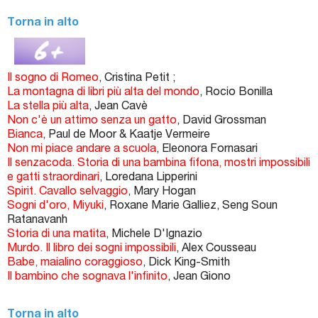
Torna in alto
Il sogno di Romeo
, Cristina Petit ;
La montagna di libri più alta del mondo
, Rocio Bonilla
La stella più alta
, Jean Cavè
Non c'è un attimo senza un gatto
, David Grossman
Bianca
, Paul de Moor & Kaatje Vermeire
Non mi piace andare a scuola
, Eleonora Fornasari
Il senzacoda. Storia di una bambina fifona, mostri impossibili
e gatti straordinari
, Loredana Lipperini
Spirit. Cavallo selvaggio
, Mary Hogan
Sogni d'oro, Miyuki
, Roxane Marie Galliez, Seng Soun
Ratanavanh
Storia di una matita
, Michele D'Ignazio
Murdo. Il libro dei sogni impossibili
, Alex Cousseau
Babe, maialino coraggioso
, Dick King-Smith
Il bambino che sognava l'infinito
, Jean Giono
Torna in alto