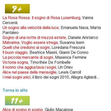
La Rosa Rossa. Il sogno di Rosa Luxemburg
, Vanna
Cercenà
Un sogno alla velocità della luce
, Emanuela Nava, Marta
Pantaleo
Sogno di una notte di mezza estate
, Daniele Aristarco
Malvarina. Voglio essere strega
, Susanna Isern
Quelli che credono ai sogni
, Loredana Frescura
Il buon viaggio
, Beatrice Masini, Gianni De Conno
La piccola mercante di sogni
, Maxence Fermine
Victoria sogna
, Timothée De Fombelle
Il nonno che aggiustava i sogni
, Uri Orlev
Alice nel paese delle meraviglie
, Lewis Carroll
I miei sogni unici
, il libro dei sogni 2010, Allegra Agliardi...
Torna in alto
Alice di sogno in sogno
, Giulio Macaione