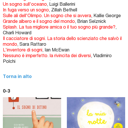
Un sogno sull'oceano
, Luigi Ballerini
In fuga verso un sogno
, Zillah Bethell
Sulle ali dell'Olimpo. Un sogno che si avvera
, Kallie George
Grande albero e il sogno del mondo
, Brian Selznick
Splash. La tua migliore amica o il tuo sogno più grande?
,
Charli Howard
Il cacciatore di sogni. La storia dello scienziato che salvò il
mondo
, Sara Rattaro
L'inventore di sogni
, Ian McEwan
Nessuno è imperfetto. la rivincita dei diversi
, Vladimiro
Polchi
Torna in alto
0-3