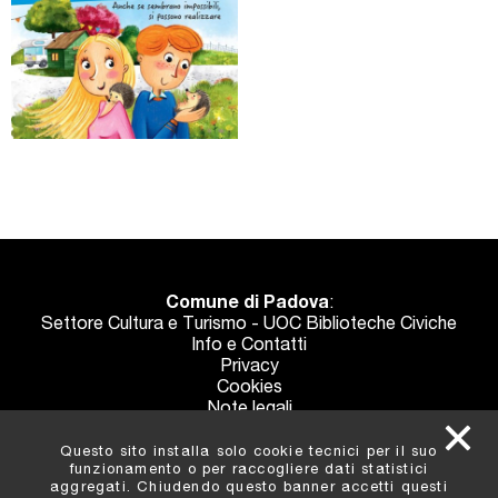
Comune di Padova
:
Settore Cultura e Turismo - UOC Biblioteche Civiche
Info e Contatti
Privacy
Cookies
Note legali
Crediti
Questo sito installa solo cookie tecnici per il suo
funzionamento o per raccogliere dati statistici
aggregati. Chiudendo questo banner accetti questi