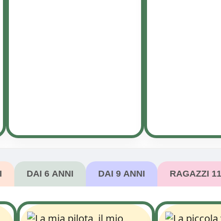
I
DAI 6 ANNI
DAI 9 ANNI
RAGAZZI 1