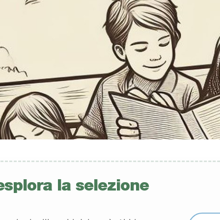
esplora la selezione