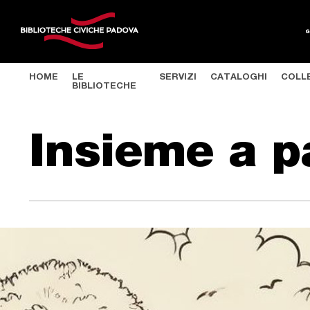
HOME
LE
SERVIZI
CATALOGHI
COLL
BIBLIOTECHE
Salta al contenuto principale
Insieme a p