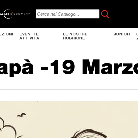
EZIONI
EVENTI E
LE NOSTRE
JUNIOR
ATTIVITÀ
RUBRICHE
apà -19 Marz