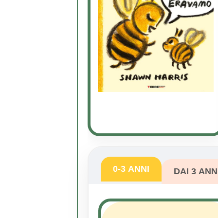
0-3 ANNI
DAI 3 ANN