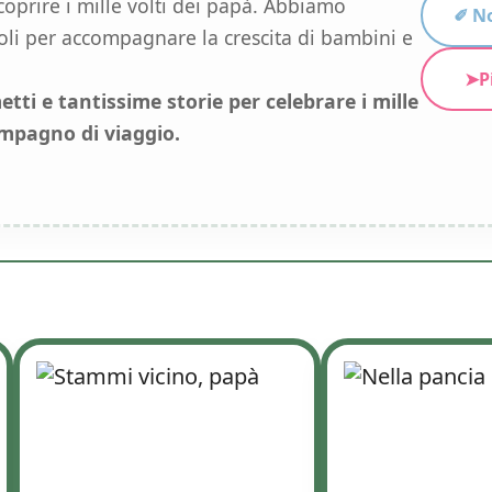
coprire i mille volti dei papà. Abbiamo
✐ No
toli per accompagnare la crescita di bambini e
➤Pi
umetti e tantissime storie per celebrare i mille
ompagno di viaggio.