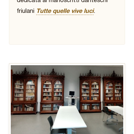
dedicata ai manoscritti danteschi
friulani
Tutte quelle vive luci
.