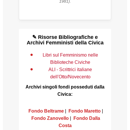
1981).
✎ Risorse Bibliografiche e
Archivi Femministi della Civica
Libri sul Femminismo nelle
Biblioteche Civiche
ALI - Scrittrici italiane
dell'Otto/Novecento
Archivi singoli fondi posseduti dalla
Civica:
Fondo Beltrame
|
Fondo Maretto
|
Fondo Zanovello
|
Fondo Dalla
Costa