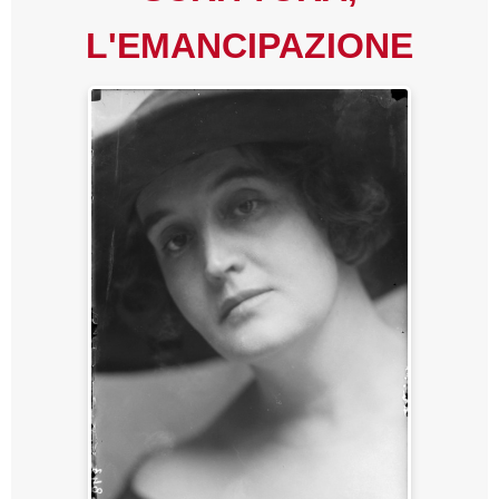
Premi letterari
L'EMANCIPAZIONE
Novità in biblioteca