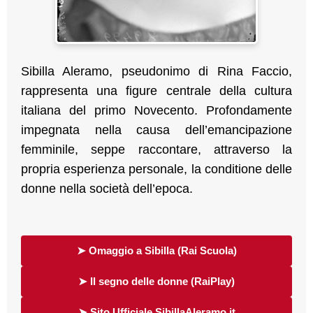
Sibilla Aleramo, pseudonimo di Rina Faccio,
rappresenta una figure centrale della cultura
italiana del primo Novecento. Profondamente
impegnata nella causa dell’emancipazione
femminile, seppe raccontare, attraverso la
propria esperienza personale, la conditione delle
donne nella società dell’epoca.
➤ Omaggio a Sibilla (Rai Scuola)
➤ Il segno delle donne (RaiPlay)
➤ Sito Ufficiale SibillaAleramo.it