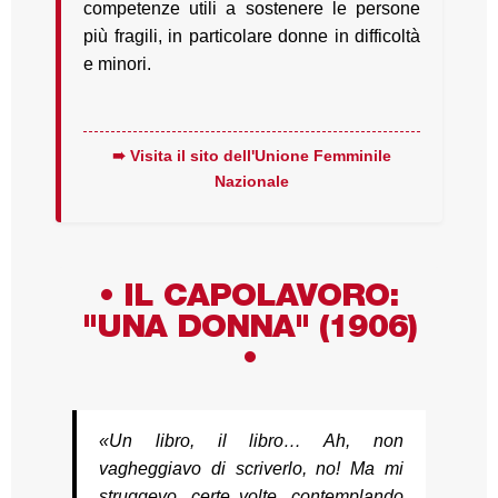
competenze utili a sostenere le persone
più fragili, in particolare donne in difficoltà
e minori.
➠ Visita il sito dell'Unione Femminile
Nazionale
• IL CAPOLAVORO:
"UNA DONNA" (1906)
•
«Un libro, il libro… Ah, non
vagheggiavo di scriverlo, no! Ma mi
struggevo, certe volte, contemplando