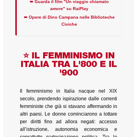
➠ Guarda il film "Un viaggio chiamato
amore" su RaiPlay
➠ Opere di Dino Campana nelle Biblioteche
Civiche
⭐ IL FEMMINISMO IN
ITALIA TRA L'800 E IL
'900
Il femminismo in Italia nacque nel XIX
secolo, prendendo ispirazione dalle correnti
femministe che già si stavano affermando in
altri paesi. Le donne cominciarono a lottare
per diritti fino ad allora negati: accesso
all’istruzione, autonomia economica e
soprattutto partecipazione politica. Tra le