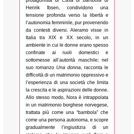
protagonista di
Casa di bambola
di
Henrik Ibsen, condividono una
tensione profonda verso la libertà e
l’autonomia femminile, pur provenendo
da contesti diversi. Aleramo visse in
Italia tra XIX e XX secolo, in un
ambiente in cui le donne erano spesso
confinate ai ruoli domestici e
sottomesse all’autorità maschile; nel
suo romanzo
Una donna
, racconta le
difficoltà di un matrimonio oppressivo e
l’esperienza di una società che limita
la crescita e le aspirazioni delle donne.
Allo stesso modo, Nora è intrappolata
in un matrimonio borghese norvegese,
trattata più come una “bambola” che
come una persona autonoma, e scopre
gradualmente l’ingiustizia di un