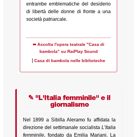
entrambe emblematiche del desiderio
di libertà delle donne di fronte a una
società patriarcale.
➠ Ascolta l'opera teatrale "Casa di
bambola" su RaiPlay Sound
|
Casa di bambola nelle biblioteche
✎ "L'Italia femminile" e il
giornalismo
Nel 1899 a Sibilla Aleramo fu affidata la
direzione del settimanale socialista
L’Italia
femminile
, fondato da Emilia Mariani. La