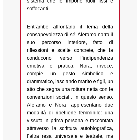
sistema che le impone ruoli fissi e
soffocanti.
Entrambe affrontano il tema della
consapevolezza di sé: Aleramo narra il
suo percorso interiore, fatto di
riflessioni e scelte concrete, che la
conducono verso l’indipendenza
emotiva e pratica; Nora, invece,
compie un gesto simbolico e
drammatico, lasciando marito e figli, un
atto che segna una rottura netta con le
convenzioni sociali. In questo senso,
Aleramo e Nora rappresentano due
modalità di ribellione femminile: una
vissuta in prima persona e raccontata
attraverso la scrittura autobiografica,
l’altra resa universale e teatrale, ma