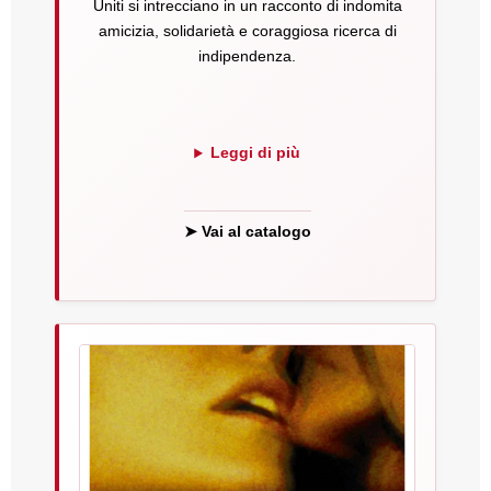
Uniti si intrecciano in un racconto di indomita
amicizia, solidarietà e coraggiosa ricerca di
indipendenza.
Leggi di più
➤ Vai al catalogo