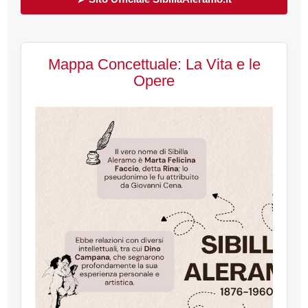
Mappa Concettuale: La Vita e le
Opere