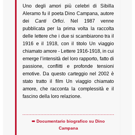
Uno degli amori più celebri di Sibilla
Aleramo fu il poeta Dino Campana, autore
dei
Canti Orfici
. Nel 1987 venne
pubblicata per la prima volta la raccolta
delle lettere che i due si scambiarono tra il
1916 e il 1918, con il titolo Un viaggio
chiamato amore - Lettere 1916-1918, in cui
emerge l’intensità del loro rapporto, fatto di
passione, conflitti e profonde tensioni
emotive. Da questo carteggio nel 2002 è
stato tratto il film Un viaggio chiamato
amore, che racconta la complessità e il
fascino della loro relazione.
➠ Documentario biografico su Dino
Campana