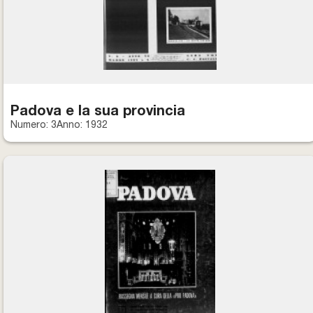
Premi letterari
Novità in biblioteca
Padova e la sua provincia
Numero: 3
Anno: 1932