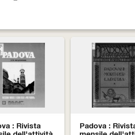
va : Rivista
Padova : Rivist
le dell'attività
mensile dell'att