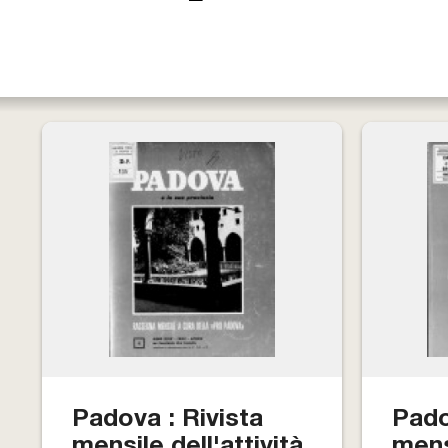
Padova : Rivista
Pado
mensile dell'attività
mensi