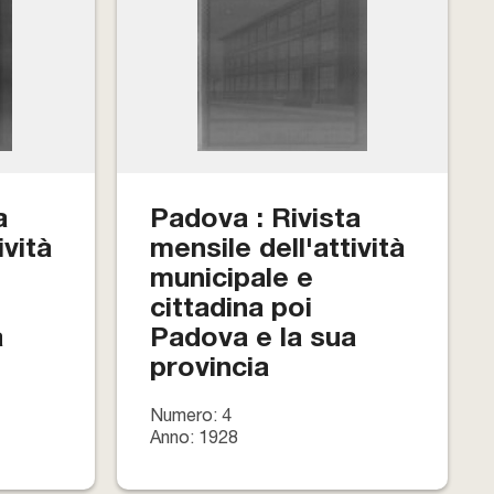
a
Padova : Rivista
ività
mensile dell'attività
municipale e
cittadina poi
a
Padova e la sua
provincia
Numero: 4
Anno: 1928