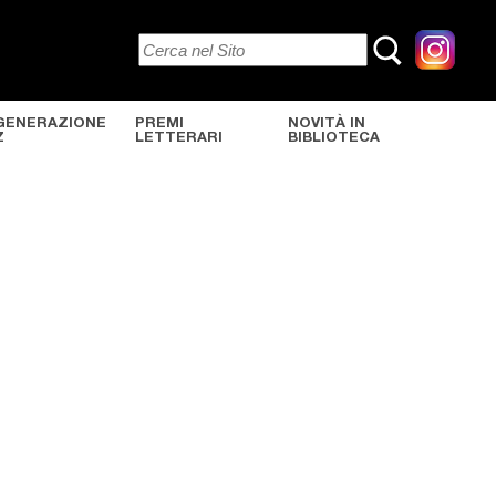
GENERAZIONE
PREMI
NOVITÀ IN
Z
LETTERARI
BIBLIOTECA
a