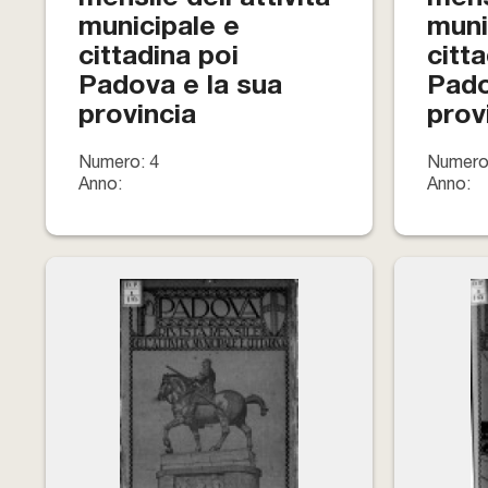
municipale e
muni
cittadina poi
citt
Padova e la sua
Pado
provincia
prov
Numero: 4
Numero
Anno:
Anno: