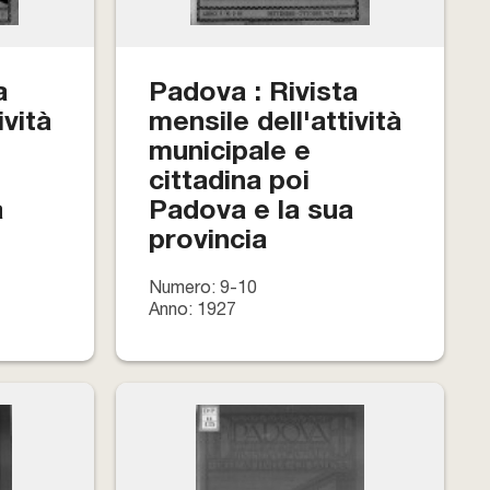
a
Padova : Rivista
ività
mensile dell'attività
municipale e
cittadina poi
a
Padova e la sua
provincia
Numero: 9-10
Anno: 1927