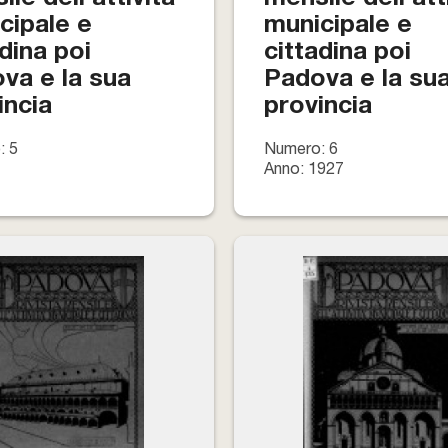
cipale e
municipale e
adina poi
cittadina poi
va e la sua
Padova e la su
incia
provincia
: 5
Numero: 6
Anno: 1927