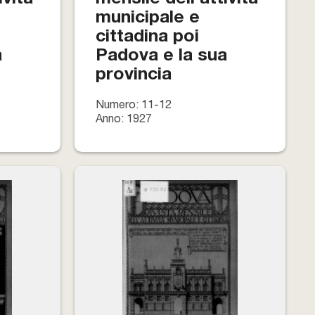
municipale e
cittadina poi
a
Padova e la sua
provincia
Numero: 11-12
Anno: 1927