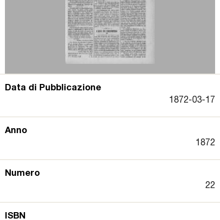
Premi letterari
Novità in biblioteca
Data di Pubblicazione
1872-03-17
Anno
1872
Numero
22
ISBN